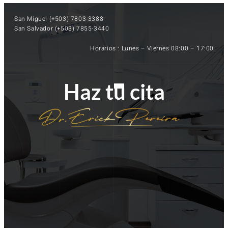
San Miguel (+503) 7803-3388 
San Salvador (+503) 7855-3440
Horarios : Lunes – Viernes 08:00 – 17:00
Haz tu cita